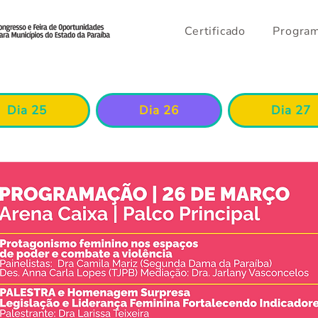
Certificado
Progra
Dia 25
Dia 26
Dia 27